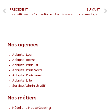
PRÉCÉDENT
SUIVANT
Le coefficient de facturation en intérim
La mission extra, comment ça fonctionne ?
Nos agences
Adaptel Lyon
Adaptel Reims
Adaptel Paris Est
Adaptel Paris Nord
Adaptel Paris ouest
Adaptel Lille
Service Administratif
Nos métiers
Hôtellerie HouseKeeping