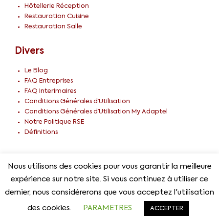
Hôtellerie Réception
Restauration Cuisine
Restauration Salle
Divers
Le Blog
FAQ Entreprises
FAQ Interimaires
Conditions Générales d’Utilisation
Conditions Générales d’Utilisation My Adaptel
Notre Politique RSE
Définitions
Nous utilisons des cookies pour vous garantir la meilleure
© 2026 Adaptel Tous droits réservés –
CGU
expérience sur notre site. Si vous continuez à utiliser ce
dernier, nous considérerons que vous acceptez l'utilisation
des cookies.
PARAMETRES
ACCEPTER