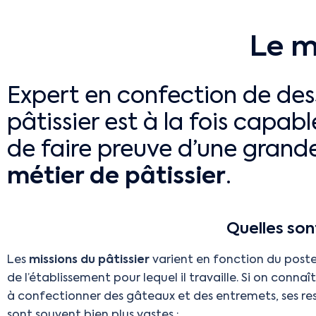
Le m
Expert en confection de des
pâtissier est à la fois capab
de faire preuve d’une grande
métier de pâtissier
.
Quelles sont
Les
missions du pâtissier
varient en fonction du post
de l’établissement pour lequel il travaille. Si on conna
à confectionner des gâteaux et des entremets, ses re
sont souvent bien plus vastes :