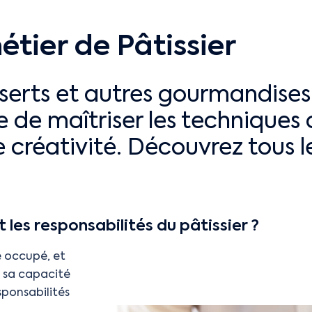
étier de Pâtissier
serts et autres gourmandises 
le de maîtriser les techniques 
 créativité. Découvrez tous le
 les responsabilités du pâtissier ?
e occupé, et
ît sa capacité
sponsabilités