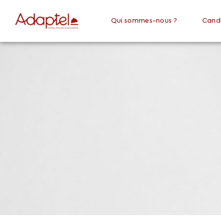
Qui sommes-nous ?
Cand