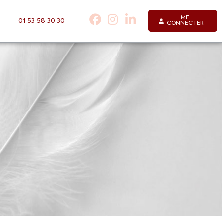
ME
01 53 58 30 30
CONNECTER