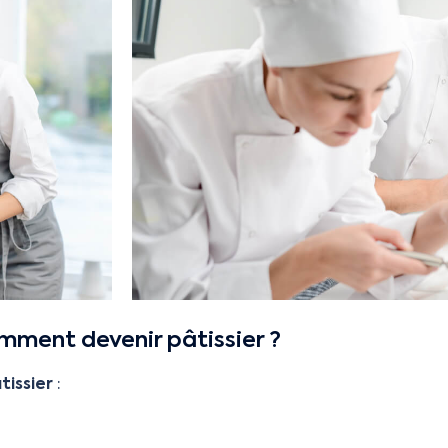
ment devenir pâtissier ?
tissier
: