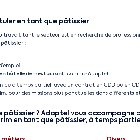
tuler en tant que pâtissier
travail, tant le secteur est en recherche de professionne
pâtissier
:
d’emploi ;
 en hôtellerie-restaurant
, comme Adaptel.
ein ou à temps partiel, avec un contrat en CDD ou en CDI
rim, pour des missions plus ponctuelles dans différents é
de pâtissier ? Adaptel vous accompagne d
rim en tant que pâtissier, à temps partie
 métiers
Divers