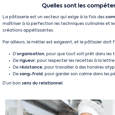
Quelles sont les compéten
La pâtisserie est un secteur qui exige à la fois des
com
maîtriser à la perfection les techniques culinaires et l
créations appétissantes.
Par ailleurs, le métier est exigeant, et le pâtissier doit 
D’
organisation
, pour que tout soit prêt dans le
De
rigueur
, pour respecter les recettes à la lettr
De
résistance
, pour travailler à des horaires aty
De
sang-froid
, pour garder son calme dans les pé
D’un bon
sens du relationnel
.