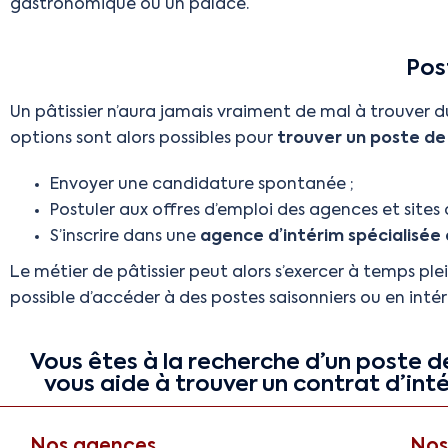
gastronomique ou un palace.
Pos
Un pâtissier n’aura jamais vraiment de mal à trouver du 
options sont alors possibles pour
trouver un poste de 
Envoyer une candidature spontanée ;
Postuler aux offres d’emploi des agences et sites 
S’inscrire dans une
agence d’intérim spécialisée
Le métier de pâtissier peut alors s’exercer à temps pl
possible d’accéder à des postes saisonniers ou en inté
Vous êtes à la recherche d’un poste 
vous aide à trouver un contrat d’inté
Nos agences
Nos