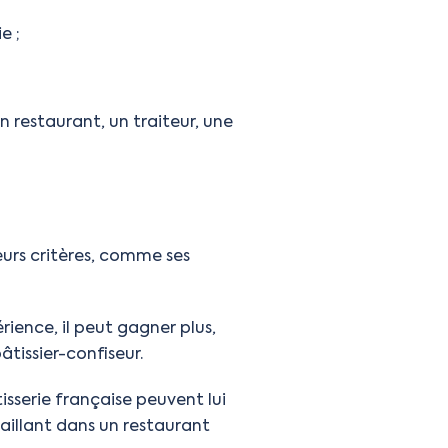
e ;
n restaurant, un traiteur, une
urs critères, comme ses
rience, il peut gagner plus,
tissier-confiseur.
tisserie française peuvent lui
aillant dans un restaurant