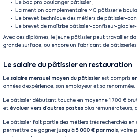
Le bac pro boulanger pâtissier ;
La mention complémentaire MC pâtisserie boulangè
Le brevet technique des métiers de pâtissier-conf
Le brevet de maîtrise pâtissier-confiseur-glacier-
Avec ces diplômes, le jeune pâtissier peut travailler d
grande surface, ou encore un fabricant de pâtisseries i
Le salaire du pâtissier en restauration
Le
salaire mensuel moyen du pâtissier
est compris
en
années d’expérience, son employeur et sa renommée.
Le pâtissier débutant touche en moyenne 1 700 € brut p
et
évoluer vers d’autres postes
plus rémunérateurs, c
Le pâtissier fait partie des métiers très recherchés en 
permettre de gagner
jusqu’à 5 000 € par mois
, voire