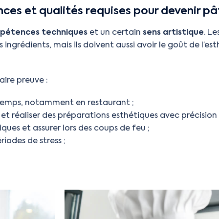
ces et qualités requises pour devenir pât
pétences techniques
et un certain
sens artistique
. Le
es ingrédients, mais ils doivent aussi avoir le goût de l’e
faire preuve :
s temps, notamment en restaurant ;
e et réaliser des préparations esthétiques avec précision 
piques et assurer lors des coups de feu ;
riodes de stress ;