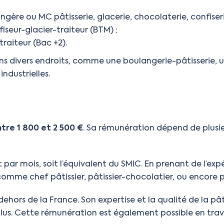
re ou MC pâtisserie, glacerie, chocolaterie, confiseri
iseur-glacier-traiteur (BTM) ;
traiteur (Bac +2).
ans divers endroits, comme une boulangerie-pâtisserie, u
ndustrielles.
tre 1 800 et 2 500 €
. Sa rémunération dépend de plusie
ar mois, soit l’équivalent du SMIC. En prenant de l’expé
omme chef pâtissier, pâtissier-chocolatier, ou encore pâ
dehors de la France. Son expertise et la qualité de la pâ
 plus. Cette rémunération est également possible en trav