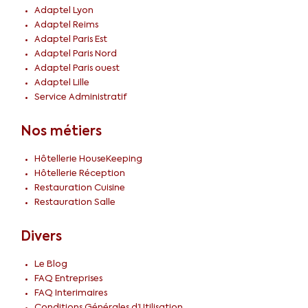
Adaptel Lyon
Adaptel Reims
Adaptel Paris Est
Adaptel Paris Nord
Adaptel Paris ouest
Adaptel Lille
Service Administratif
Nos métiers
Hôtellerie HouseKeeping
Hôtellerie Réception
Restauration Cuisine
Restauration Salle
Divers
Le Blog
FAQ Entreprises
FAQ Interimaires
Conditions Générales d’Utilisation