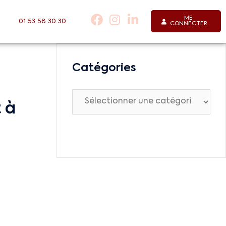
ME
01 53 58 30 30
CONNECTER
Catégories
 à