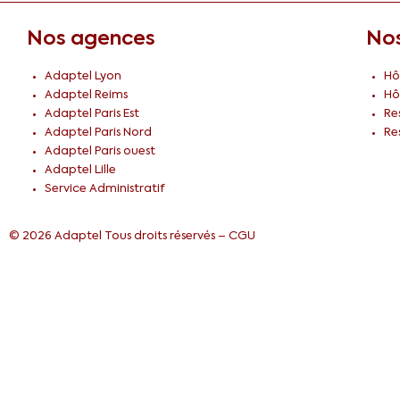
Nos agences
Nos
Adaptel Lyon
Hô
Adaptel Reims
Hô
Adaptel Paris Est
Re
Adaptel Paris Nord
Re
Adaptel Paris ouest
Adaptel Lille
Service Administratif
© 2026 Adaptel Tous droits réservés –
CGU