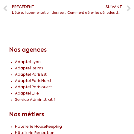
PRÉCÉDENT
SUIVANT
L’été et l’augmentation des recherches d’embauche en contrat d’extra
Comment gérer les périodes de chômage sur un CV ?
Nos agences
Adaptel Lyon
Adaptel Reims
Adaptel Paris Est
Adaptel Paris Nord
Adaptel Paris ouest
Adaptel Lille
Service Administratif
Nos métiers
Hôtellerie HouseKeeping
Hôtellerie Réception