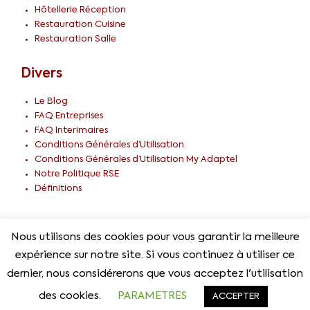
Hôtellerie Réception
Restauration Cuisine
Restauration Salle
Divers
Le Blog
FAQ Entreprises
FAQ Interimaires
Conditions Générales d’Utilisation
Conditions Générales d’Utilisation My Adaptel
Notre Politique RSE
Définitions
Nous utilisons des cookies pour vous garantir la meilleure
© 2026 Adaptel Tous droits réservés –
CGU
expérience sur notre site. Si vous continuez à utiliser ce
dernier, nous considérerons que vous acceptez l'utilisation
des cookies.
PARAMETRES
ACCEPTER