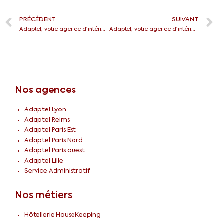
PRÉCÉDENT
SUIVANT
Adaptel, votre agence d’intérim à Rungis
Adaptel, votre agence d’intérim à Versailles
Nos agences
Adaptel Lyon
Adaptel Reims
Adaptel Paris Est
Adaptel Paris Nord
Adaptel Paris ouest
Adaptel Lille
Service Administratif
Nos métiers
Hôtellerie HouseKeeping