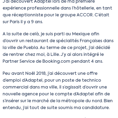
J’ai découvert Adaptel lors de ma première
expérience professionnelle dans l’hôtellerie, en tant
que réceptionniste pour le groupe ACCOR. C’était
sur Paris il y a 9 ans.
A la suite de celà, je suis parti au Mexique afin
d’ouvrir un restaurant de spécialités Françaises dans
la ville de Puebla. Au terme de ce projet, j’ai décidé
de rentrer chez moi, à Lille. J’y ai alors intégré le
Partner Service de Booking.com pendant 4 ans.
Peu avant Noël 2018, j’ai découvert une offre
d’emploi d’Adaptel, pour un poste de technico
commercial dans ma ville, il s’agissait d’ouvrir une
nouvelle agence pour le compte d’Adaptel afin de
s’insérer sur le marché de la métropole du nord. Bien
entendu, j’ai tout de suite soumis ma candidature.