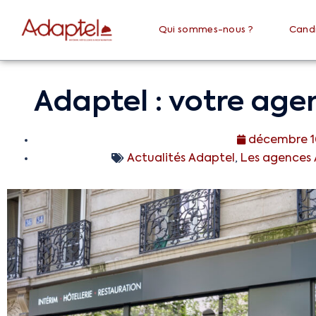
Qui sommes-nous ?
Cand
Adaptel : votre age
décembre 1
Actualités Adaptel
,
Les agences 