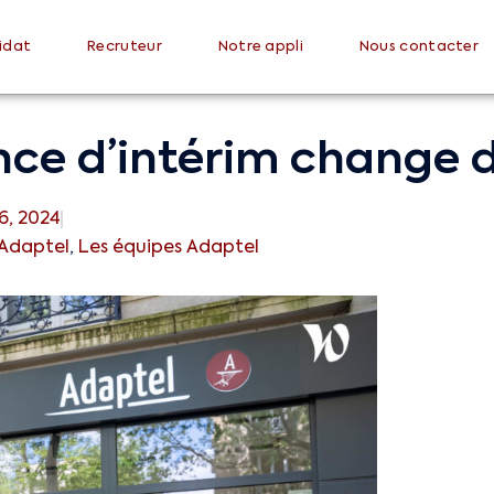
idat
Recruteur
Notre appli
Nous contacter
nce d’intérim change d
6, 2024
Adaptel
,
Les équipes Adaptel