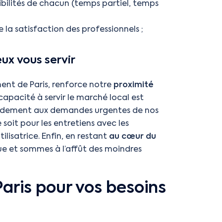
nibilités de chacun (temps partiel, temps
de la satisfaction des professionnels ;
ux vous servir
ment de Paris, renforce notre
proximité
capacité à servir le marché local est
apidement aux demandes urgentes de nos
 soit pour les entretiens avec les
lisatrice. Enfin, en restant
au cœur du
e et sommes à l’affût des moindres
Paris pour vos besoins