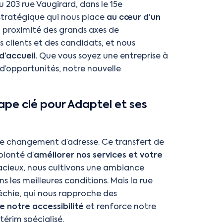
u 203 rue Vaugirard, dans le 15e
tratégique qui nous place
au cœur d’un
a proximité des grands axes de
 clients et des candidats, et nous
d’accueil
. Que vous soyez une entreprise à
 d’opportunités, notre nouvelle
pe clé pour Adaptel et ses
e changement d’adresse. Ce transfert de
olonté d’
améliorer nos services et votre
pacieux, nous cultivons une ambiance
s les meilleures conditions. Mais la rue
léchie, qui nous rapproche des
e notre accessibilité
et renforce notre
térim spécialisé.