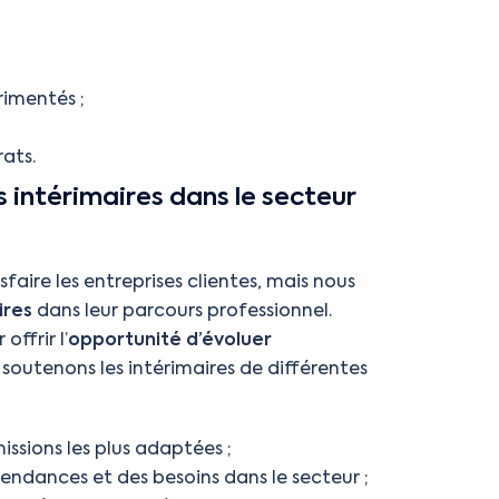
rimentés ;
rats.
intérimaires dans le secteur
aire les entreprises clientes, mais nous
ires
dans leur parcours professionnel.
offrir l’
opportunité d’évoluer
 soutenons les intérimaires de différentes
ssions les plus adaptées ;
 tendances et des besoins dans le secteur ;