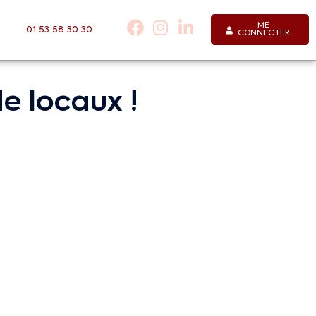
ME
01 53 58 30 30
CONNECTER
e locaux !