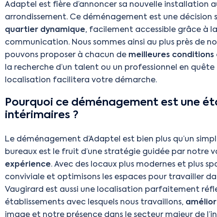
Adaptel est fière d’annoncer sa nouvelle installation a
arrondissement. Ce déménagement est une décision s
quartier dynamique
, facilement accessible grâce à l
communication. Nous sommes ainsi au plus près de nos
pouvons proposer à chacun de
meilleures conditions 
la recherche d’un talent ou un professionnel en quête
localisation facilitera votre démarche.
Pourquoi ce déménagement est une éta
intérimaires ?
Le déménagement d’Adaptel est bien plus qu’un simpl
bureaux est le fruit d’une stratégie guidée par notre v
expérience
. Avec des locaux plus modernes et plus s
conviviale et optimisons les espaces pour travailler dan
Vaugirard est aussi une localisation parfaitement réf
établissements avec lesquels nous travaillons,
amélior
image et notre présence dans le secteur majeur de l’in