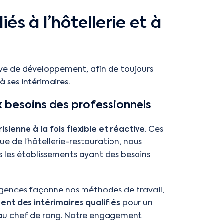
s à l’hôtellerie et à
ive de développement, afin de toujours
 ses intérimaires.
 besoins des professionnels
sienne à la fois flexible et réactive
. Ces
ue de l’hôtellerie-restauration, nous
s les établissements ayant des besoins
igences façonne nos méthodes de travail,
ent des intérimaires qualifiés
pour un
e au chef de rang. Notre engagement