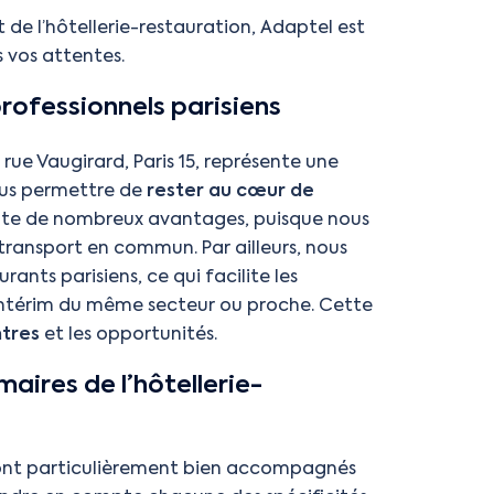
de l’hôtellerie-restauration, Adaptel est
 vos attentes.
rofessionnels parisiens
ue Vaugirard, Paris 15, représente une
ous permettre de
rester au cœur de
sente de nombreux avantages, puisque nous
ransport en commun. Par ailleurs, nous
ants parisiens, ce qui facilite les
 intérim du même secteur ou proche. Cette
ntres
et les opportunités.
maires de l’hôtellerie-
 sont particulièrement bien accompagnés