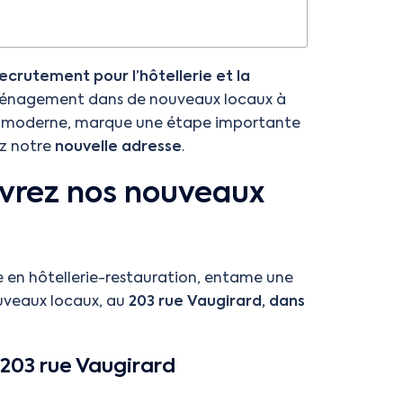
ecrutement pour l’hôtellerie et la
éménagement dans de nouveaux locaux à
et moderne, marque une étape importante
ez notre
nouvelle adresse
.
vrez nos nouveaux
e en hôtellerie-restauration, entame une
veaux locaux, au
203 rue Vaugirard, dans
 203 rue Vaugirard