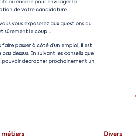
tifs ou encore pour envisager la
dation de votre candidature.
 vous vous exposerez aux questions du
aut sûrement le coup…
aire passer à côté d’un emploi, il est
e pas dessus. En suivant les conseils que
et pouvoir décrocher prochainement un
L
 métiers
Divers