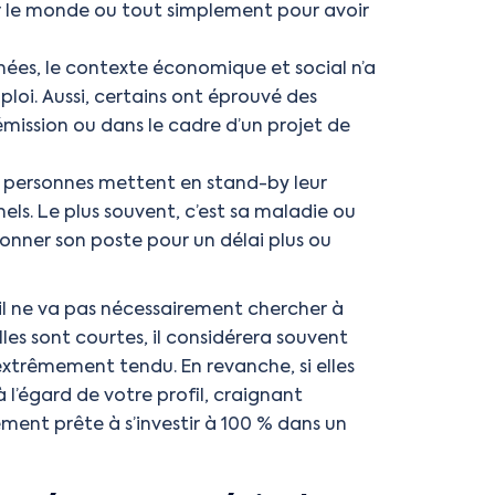
 le monde ou tout simplement pour avoir
nées, le contexte économique et social n’a
oi. Aussi, certains ont éprouvé des
démission ou dans le cadre d’un projet de
s personnes mettent en stand-by leur
els. Le plus souvent, c’est sa maladie ou
donner son poste pour un délai plus ou
 il ne va pas nécessairement chercher à
les sont courtes, il considérera souvent
extrêmement tendu. En revanche, si elles
 l’égard de votre profil, craignant
ent prête à s’investir à 100 % dans un