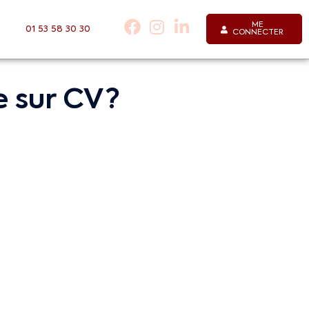
ME
01 53 58 30 30
CONNECTER
sur CV ?