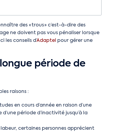
nnaître des « trous » c’est-à-dire des
mage ne doivent pas vous pénaliser lorsque
i les conseils d’
Adaptel
pour gérer une
 longue période de
les raisons :
études en cours d’année en raison d’une
 d’une période d’inactivité jusqu’à la
 labeur, certaines personnes apprécient