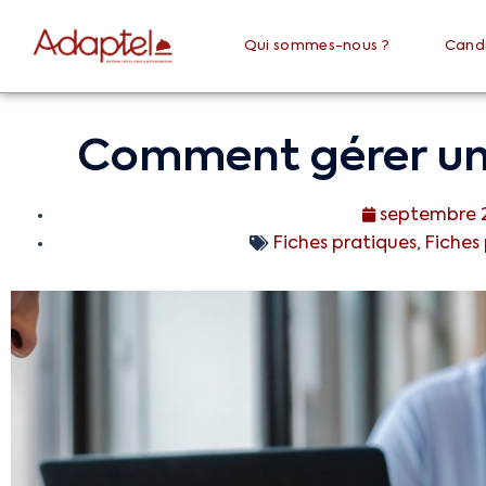
Qui sommes-nous ?
Cand
Comment gérer une
septembre 2
Fiches pratiques
,
Fiches