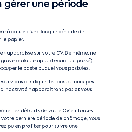
n gérer une période
ture à cause d’une longue période de
 le papier.
ge » apparaisse sur votre CV. De même, ne
f grave maladie appartenant au passé)
occuper le poste auquel vous postulez.
itez pas à indiquer les postes occupés
s d’inactivité n’apparaîtront pas et vous
ormer les défauts de votre CV en forces.
 votre dernière période de chômage, vous
vez pu en profiter pour suivre une