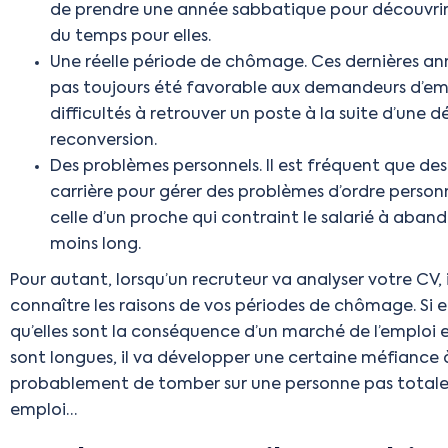
de prendre une année sabbatique pour découvrir
du temps pour elles.
Une réelle période de chômage. Ces dernières an
pas toujours été favorable aux demandeurs d’empl
difficultés à retrouver un poste à la suite d’une 
reconversion.
Des problèmes personnels. Il est fréquent que de
carrière pour gérer des problèmes d’ordre personn
celle d’un proche qui contraint le salarié à aban
moins long.
Pour autant, lorsqu’un recruteur va analyser votre CV,
connaître les raisons de vos périodes de chômage. Si el
qu’elles sont la conséquence d’un marché de l’emploi 
sont longues, il va développer une certaine méfiance à
probablement de tomber sur une personne pas totalem
emploi…