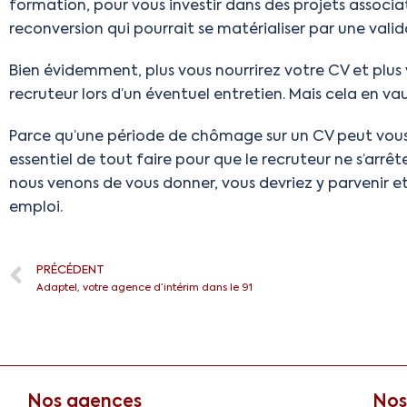
formation, pour vous investir dans des projets associa
reconversion qui pourrait se matérialiser par une vali
Bien évidemment, plus vous nourrirez votre CV et plus
recruteur lors d’un éventuel entretien. Mais cela en v
Parce qu’une période de chômage sur un CV peut vous f
essentiel de tout faire pour que le recruteur ne s’arrêt
nous venons de vous donner, vous devriez y parvenir 
emploi.
PRÉCÉDENT
Adaptel, votre agence d’intérim dans le 91
Nos agences
Nos