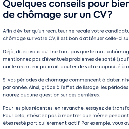
Quelques conseils pour bie
de chômage sur un CV ?
Afin d’éviter qu’un recruteur ne recale votre candida
chômage sur votre CV, il est bon d’atténuer celle-ci sur
Déjà, dites-vous qu’il ne faut pas que le mot « chôma
mentionnez pas d’éventuels problèmes de santé (sau
car le recruteur pourrait douter de votre capacité à 
Si vos périodes de chômage commencent à dater, n’hés
par année. Ainsi, grâce à l’effet de lissage, les période
n’aurez aucune question sur ces dernières.
Pour les plus récentes, en revanche, essayez de transf
Pour cela, n’hésitez pas à montrer que même pendant
êtes resté particulièrement actif. Par exemple, vous a