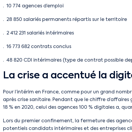
· 10 774 agences d’emploi
· 28 850 salariés permanents répartis sur le territoire
· 2 412 231 salariés intérimaires
· 16 773 682 contrats conclus
· 48 820 CDI intérimaires (type de contrat possible de
La crise a accentué la digita
Pour l’intérim en France, comme pour un grand nombre 
après crise sanitaire. Pendant que le chiffre d’affaire
18 % en 2020, celui des agences 100 % digitales a, quan
Lors du premier confinement, la fermeture des agence
potentiels candidats intérimaires et des entreprises c