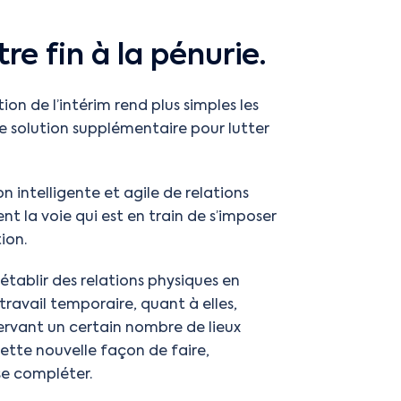
e fin à la pénurie.
ion de l’intérim rend plus simples les
e solution supplémentaire pour lutter
on intelligente et agile de relations
t la voie qui est en train de s’imposer
ion.
 établir des relations physiques en
avail temporaire, quant à elles,
ervant un certain nombre de lieux
ette nouvelle façon de faire,
se compléter.