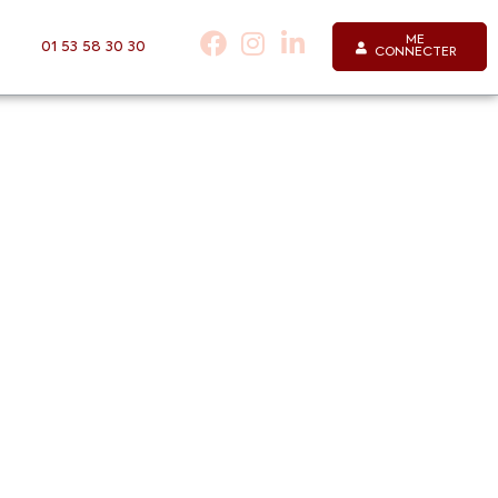
ME
01 53 58 30 30
CONNECTER