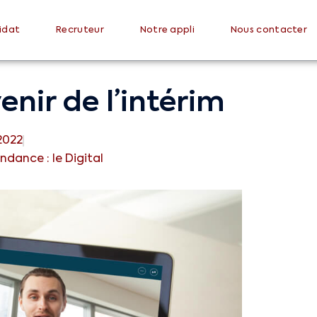
idat
Recruteur
Notre appli
Nous contacter
venir de l’intérim
 2022
ndance : le Digital