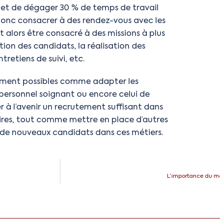
et de dégager 30 % de temps de travail
donc consacrer à des rendez-vous avec les
 alors être consacré à des missions à plus
on des candidats, la réalisation des
retiens de suivi, etc.
alement possibles comme adapter les
personnel soignant ou encore celui de
r à l’avenir un recrutement suffisant dans
aires, tout comme mettre en place d’autres
r de nouveaux candidats dans ces métiers.
L’importance du mé