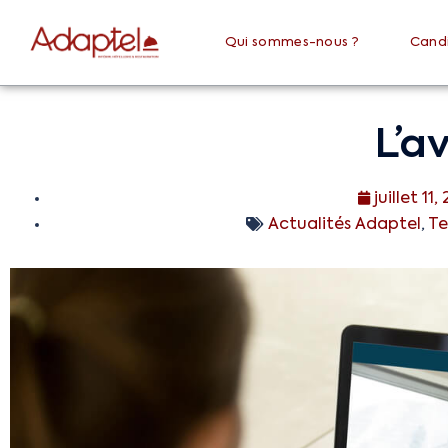
Qui sommes-nous ?
Cand
L’a
juillet 11,
Actualités Adaptel
,
Te