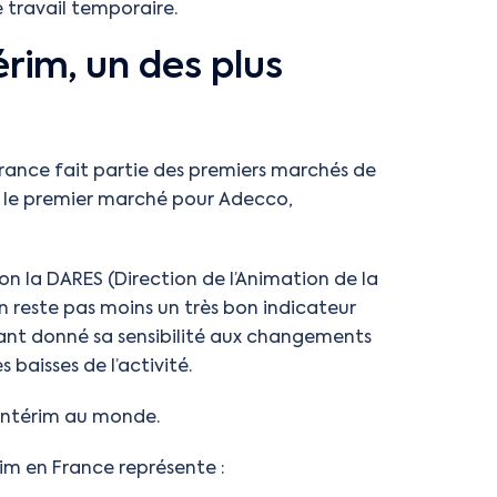
e travail temporaire.
érim, un des plus
a France fait partie des premiers marchés de
e le premier marché pour Adecco,
lon la DARES (Direction de l’Animation de la
’en reste pas moins un très bon indicateur
tant donné sa sensibilité aux changements
baisses de l’activité.
’intérim au monde.
érim en France représente :