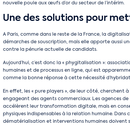
nouvelle poule aux œufs d’or du secteur de l’intérim.
Une des solutions pour mettr
A Paris, comme dans le reste de la France, la digitalisat
démarches de souscription, mais elle apporte aussi un
contre la pénurie actuelle de candidats.
Aujourd’hui, c’est donc la « phygitalisation »: associati
humaines et de processus en ligne, qui est apparemmen
comme la bonne réponse à cette nécessité d’hybridat
En effet, les « pure players », de leur côté, cherchent à
engageant des agents commerciaux. Les agences de tr
accélèrent leur transformation digitale, mais en cons
physiques indispensables à la relation humaine. Dans c
dématérialisation et interventions humaines doivent 