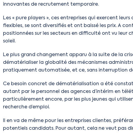
innovantes de recrutement temporaire.
Les « pure players », ces entreprises qui exercent leurs
flexibles, se sont diversifiés et ont baissé les prix. A 
positionnées sur les secteurs en difficulté ont vu leur
soleil.
Le plus grand changement apparu à la suite de la crise 
dématérialiser la globalité des mécanismes administra
pratiquement automatisée, et ce, sans interruption d
Ce besoin concret de dématérialisation a été constaté
autant par le personnel des agences d’intérim en télét
particulièrement encore, par les plus jeunes qui utilis
recherche d’emploi.
Il en va de même pour les entreprises clientes, préfé
potentiels candidats. Pour autant, cela ne veut pas dire