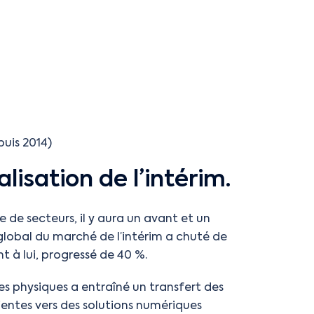
puis 2014)
lisation de l’intérim.
de secteurs, il y aura un avant et un
s global du marché de l’intérim a chuté de
t à lui, progressé de 40 %.
s physiques a entraîné un transfert des
lientes vers des solutions numériques