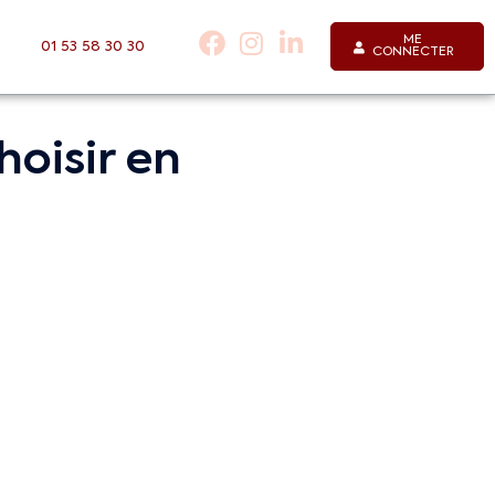
ME
01 53 58 30 30
CONNECTER
hoisir en