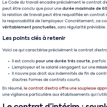
Le Code du travail encadre précisément le contrat d’ext
peut être conclu que pour une
durée maximale de 60 
la relation de travail peut être requalifiée en contra
la responsabilité de l’employeur. Concrètement, ce co
véritablement ponctuelles
, sans régularité prévisible.
Les points clés à retenir
Voici ce qui caractérise précisément le contrat d’extra
Il est conclu
pour une durée très courte
, parfois
L’employeur et le salarié s’engagent sur une
missi
Il n’ouvre pas droit aux indemnités de fin de con
d’autres formes de contrats courts.
En résumé,
le contrat d’extra offre une souplesse app
une vigilance particulière aux établissements qui l’util