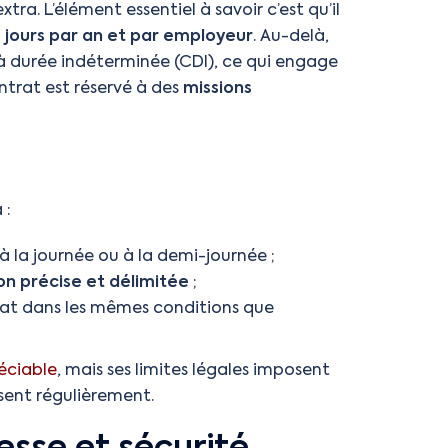
ra. L’élément essentiel à savoir c’est qu’il
jours par an et par employeur
. Au-delà,
t à durée indéterminée (CDI), ce qui engage
ntrat est réservé à des
missions
 :
 à la journée ou à la demi-journée ;
on précise et délimitée
;
trat dans les mêmes conditions que
réciable
, mais ses limites légales imposent
isent régulièrement.