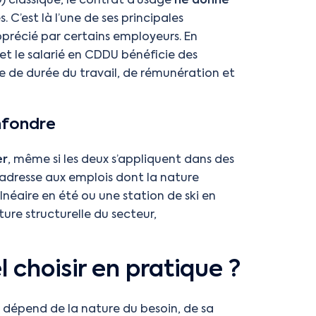
 classique, le contrat d’usage
ne donne
s. C’est là l’une de ses principales
 apprécié par certains employeurs. En
 et le salarié en CDDU bénéficie des
 de durée du travail, de rémunération et
nfondre
er
, même si les deux s’appliquent dans des
s’adresse aux emplois dont la nature
éaire en été ou une station de ski en
ture structurelle du secteur,
l choisir en pratique ?
t dépend de la nature du besoin, de sa