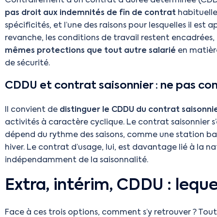
Contrairement à un contrat à durée déterminée (CDD)
pas droit aux indemnités de fin de contrat
habituelle
spécificités, et l’une des raisons pour lesquelles il est
revanche, les conditions de travail restent encadrées,
mêmes protections que tout autre salarié
en matière
de sécurité.
CDDU et contrat saisonnier : ne pas co
Il convient de
distinguer le CDDU du contrat saisonni
activités à caractère cyclique. Le contrat saisonnier 
dépend du rythme des saisons, comme une station baln
hiver. Le contrat d’usage, lui, est davantage lié à la na
indépendamment de la saisonnalité.
Extra, intérim, CDDU : leque
Face à ces trois options, comment s’y retrouver ? Tou