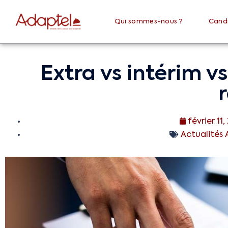
Qui sommes-nous ?
Cand
Extra vs intérim v
février 11
Actualités 