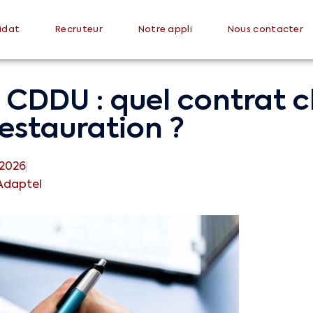
idat
Recruteur
Notre appli
Nous contacter
s CDDU : quel contrat c
restauration ?
, 2026
Adaptel