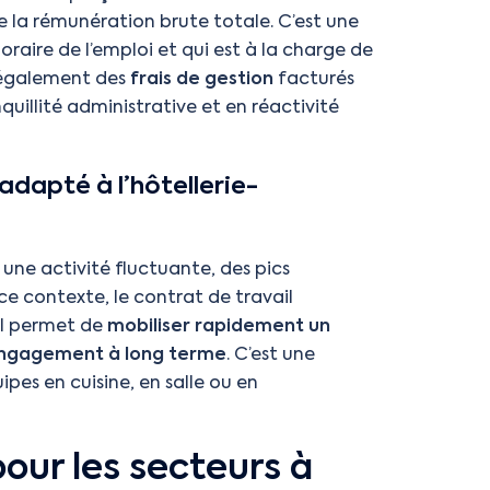
e la rémunération brute totale. C’est une
raire de l’emploi et qui est à la charge de
ue également des
frais de gestion
facturés
quillité administrative et en réactivité
adapté à l’hôtellerie-
 une activité fluctuante, des pics
 ce contexte, le contrat de travail
il permet de
mobiliser rapidement un
engagement à long terme
. C’est une
ipes en cuisine, en salle ou en
pour les secteurs à