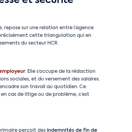
esse et sécurité
e, repose sur une relation entre l’agence
est précisément cette triangulation qui en
lissements du secteur HCR.
d’employeur
. Elle s’occupe de la rédaction
ons sociales, et du versement des salaires.
et encadre son travail au quotidien. Ce
 en cas de litige ou de problème, c’est
térimaire perçoit des
indemnités de fin de