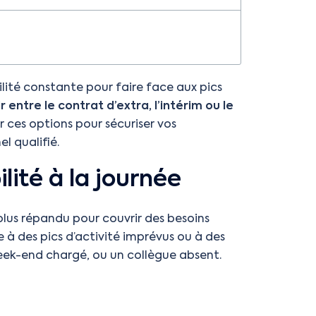
bilité constante pour faire face aux pics
ir entre le contrat d’extra, l’intérim ou le
 ces options pour sécuriser vos
l qualifié.
ilité à la journée
plus répandu pour couvrir des besoins
e à des pics d’activité imprévus ou à des
k-end chargé, ou un collègue absent.