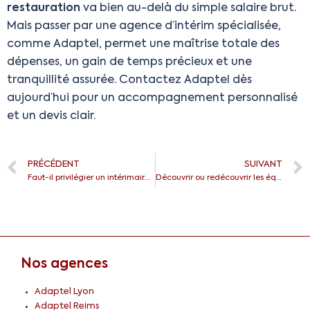
restauration
va bien au-delà du simple salaire brut.
Mais passer par une agence d’intérim spécialisée,
comme Adaptel, permet une maîtrise totale des
dépenses, un gain de temps précieux et une
tranquillité assurée. Contactez Adaptel dès
aujourd’hui pour un accompagnement personnalisé
et un devis clair.
PRÉCÉDENT
SUIVANT
Faut-il privilégier un intérimaire ou un CDD en cas d’absence longue durée ?
Découvrir ou redécouvrir les équipes d’Adaptel !
Nos agences
Adaptel Lyon
Adaptel Reims