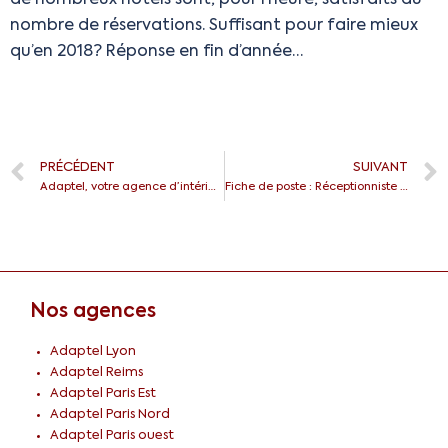
de nombreux hôtels sont, pour l’heure, satisfaits du
nombre de réservations. Suffisant pour faire mieux
qu’en 2018 ? Réponse en fin d’année…
PRÉCÉDENT
SUIVANT
Adaptel, votre agence d’intérim à Lyon
Fiche de poste : Réceptionniste de jour
Nos agences
Adaptel Lyon
Adaptel Reims
Adaptel Paris Est
Adaptel Paris Nord
Adaptel Paris ouest