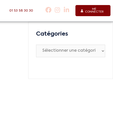
ME
01 53 58 30 30
CONNECTER
Catégories