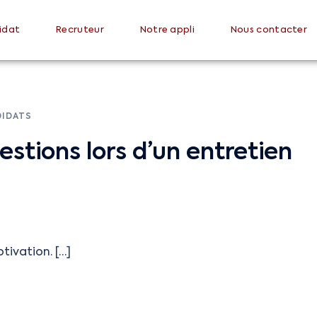
idat
Recruteur
Notre appli
Nous contacter
DIDATS
tions lors d’un entretien
tivation. […]