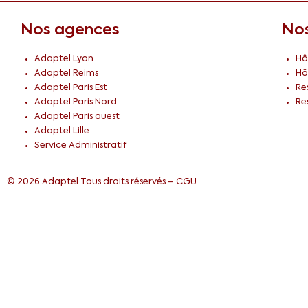
Nos agences
Nos
Adaptel Lyon
Hô
Adaptel Reims
Hô
Adaptel Paris Est
Re
Adaptel Paris Nord
Re
Adaptel Paris ouest
Adaptel Lille
Service Administratif
© 2026 Adaptel Tous droits réservés –
CGU