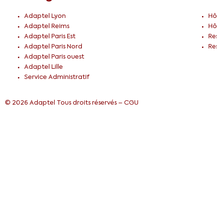
Adaptel Lyon
Hô
Adaptel Reims
Hô
Adaptel Paris Est
Re
Adaptel Paris Nord
Re
Adaptel Paris ouest
Adaptel Lille
Service Administratif
© 2026 Adaptel Tous droits réservés –
CGU