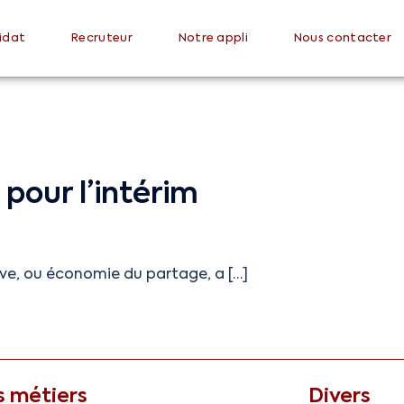
idat
Recruteur
Notre appli
Nous contacter
 pour l’intérim
ive, ou économie du partage, a […]
 métiers
Divers