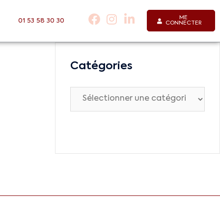
ME
01 53 58 30 30
CONNECTER
Catégories