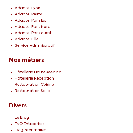
Adaptel Lyon
Adaptel Reims
Adaptel Paris Est
Adaptel Paris Nord
Adaptel Paris ouest
Adaptel Lille
Service Administratif
Nos métiers
Hôtellerie HouseKeeping
Hôtellerie Réception
Restauration Cuisine
Restauration Salle
Divers
Le Blog
FAQ Entreprises
FAQ Interimaires