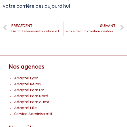
votre carrière dès aujourd’hui !
PRÉCÉDENT
SUIVANT
De l’hôtellerie-restauration à la gestion des talents : découvrez les opportunités de carrière chez Adaptel
Le rôle de la formation continue dans l’intérim en hôtellerie-restauration
Nos agences
Adaptel Lyon
Adaptel Reims
Adaptel Paris Est
Adaptel Paris Nord
Adaptel Paris ouest
Adaptel Lille
Service Administratif