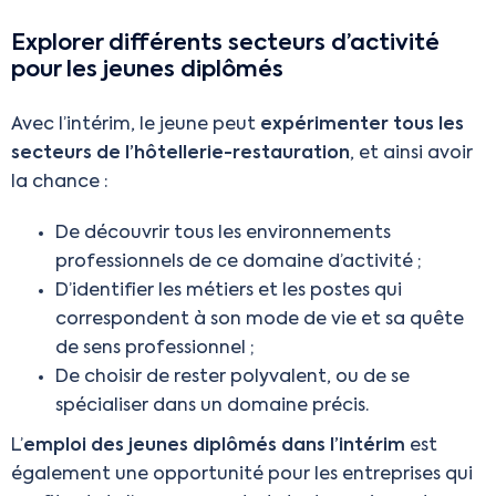
Explorer différents secteurs d’activité
pour les jeunes diplômés
Avec l’intérim, le jeune peut
expérimenter tous les
secteurs de l’hôtellerie-restauration
, et ainsi avoir
la chance :
De découvrir tous les environnements
professionnels de ce domaine d’activité ;
D’identifier les métiers et les postes qui
correspondent à son mode de vie et sa quête
de sens professionnel ;
De choisir de rester polyvalent, ou de se
spécialiser dans un domaine précis.
L’
emploi des jeunes diplômés dans l’intérim
est
également une opportunité pour les entreprises qui