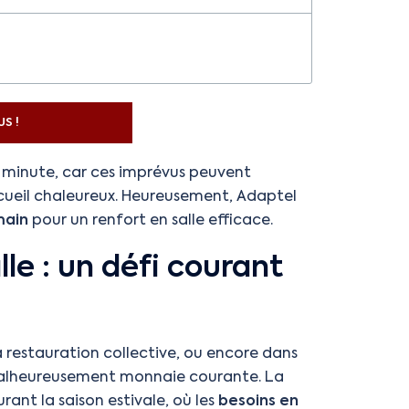
S !
e minute, car ces imprévus peuvent
ccueil chaleureux. Heureusement, Adaptel
main
pour un renfort en salle efficace.
le : un défi courant
a restauration collective, ou encore dans
 malheureusement monnaie courante. La
ant la saison estivale, où les
besoins en