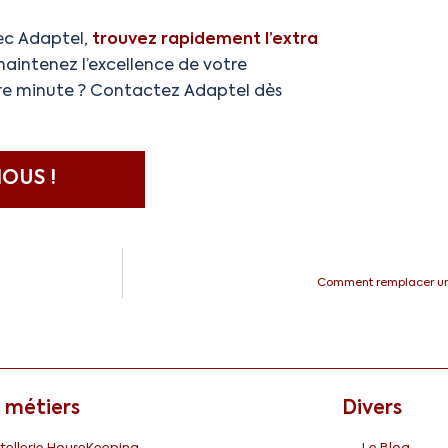
vec Adaptel,
trouvez rapidement l’extra
maintenez l’excellence de votre
ère minute ? Contactez Adaptel dès
OUS !
Comment remplacer un 
 métiers
Divers