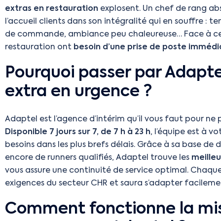
extras en restauration
explosent. Un chef de rang abs
l’accueil clients dans son intégralité qui en souffre : t
de commande, ambiance peu chaleureuse… Face à ces 
restauration ont
besoin d’une prise de poste immédi
Pourquoi passer par Adapte
extra en urgence ?
Adaptel est l’agence d’intérim qu’il vous faut pour ne 
Disponible 7 jours sur 7, de 7 h à 23 h
, l’équipe est à v
besoins dans les plus brefs délais. Grâce à sa base de 
encore de runners qualifiés, Adaptel trouve les
meille
vous assure une continuité de service optimal. Chaqu
exigences du secteur CHR et saura s’adapter facileme
Comment fonctionne la mis