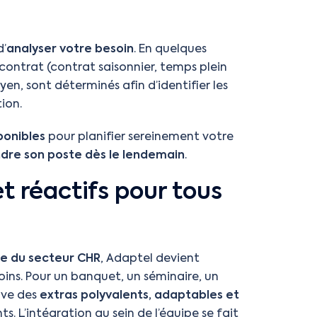
d’
analyser votre besoin
. En quelques
ontrat (contrat saisonnier, temps plein
yen, sont déterminés afin d’identifier les
ion.
ponibles
pour planifier sereinement votre
ndre son poste dès le lendemain
.
et réactifs pour tous
e du secteur CHR
, Adaptel devient
soins. Pour un banquet, un séminaire, un
uve des
extras polyvalents, adaptables et
. L’intégration au sein de l’équipe se fait