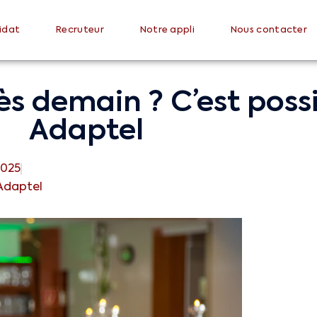
idat
Recruteur
Notre appli
Nous contacter
dès demain ? C’est poss
Adaptel
2025
Adaptel