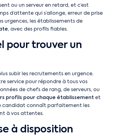
ent ou un serveur en retard, et c’est
emps d’attente qui s’allonge, erreur de prise
urgences, les établissements de
ate
, avec des profils fiables.
l pour trouver un
plus subir les recrutements en urgence.
otre service pour répondre à tous vos
données de chefs de rang, de serveurs, ou
urs profils pour chaque établissement
et
e candidat connaît parfaitement les
nt à vos attentes.
e à disposition