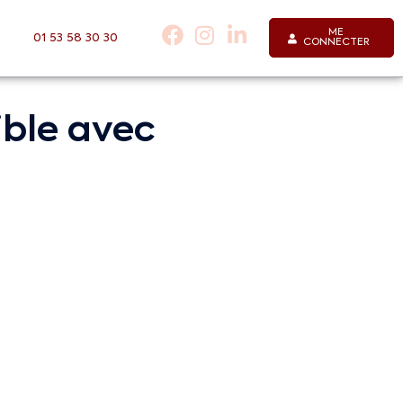
ME
01 53 58 30 30
CONNECTER
ible avec