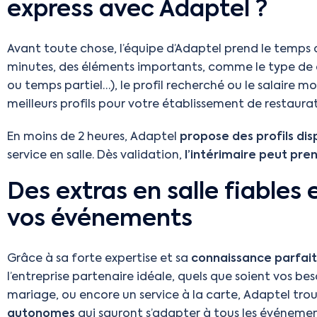
express avec Adaptel ?
Avant toute chose, l’équipe d’Adaptel prend le temps 
minutes, des éléments importants, comme le type de c
ou temps partiel…), le profil recherché ou le salaire mo
meilleurs profils pour votre établissement de restaurat
En moins de 2 heures, Adaptel
propose des profils dis
service en salle. Dès validation,
l’intérimaire peut pre
Des extras en salle fiables 
vos événements
Grâce à sa forte expertise et sa
connaissance parfait
l’entreprise partenaire idéale, quels que soient vos be
mariage, ou encore un service à la carte, Adaptel tro
autonomes
qui sauront s’adapter à tous les événements