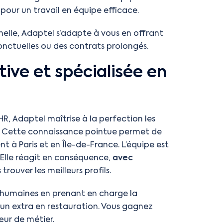
our un travail en équipe efficace.
nelle, Adaptel s’adapte à vous en offrant
ponctuelles ou des contrats prolongés.
ive et spécialisée en
HR, Adaptel maîtrise à la perfection les
nt. Cette connaissance pointue permet de
 à Paris et en Île-de-France. L’équipe est
 Elle réagit en conséquence,
avec
 trouver les meilleurs profils.
es humaines en prenant en charge la
’un extra en restauration. Vous gagnez
œur de métier.