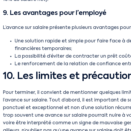
9. Les avantages pour l’employé
L’avance sur salaire présente plusieurs avantages pour 
Une solution rapide et simple pour faire face à d
financières temporaires;
La possibilité d’éviter de contracter un prêt coût
Le renforcement de la relation de confiance ent
10. Les limites et précautio
Pour terminer, il convient de mentionner quelques lim
l’avance sur salaire. Tout d’abord, il est important de 
ponctuel et exceptionnel et non d’une solution récur
trop souvent une avance sur salaire pourrait nuire à v
voire être interprété comme un signe de mauvaise gest
ailleurs, n’oubliez pas qu’une avance sur salaire doit