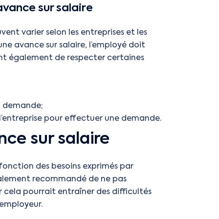
avance sur salaire
vent varier selon les entreprises et les
une avance sur salaire, l’employé doit
ient également de respecter certaines
la demande;
u l’entreprise pour effectuer une demande.
ce sur salaire
 fonction des besoins exprimés par
énéralement recommandé de ne pas
cela pourrait entraîner des difficultés
l’employeur.