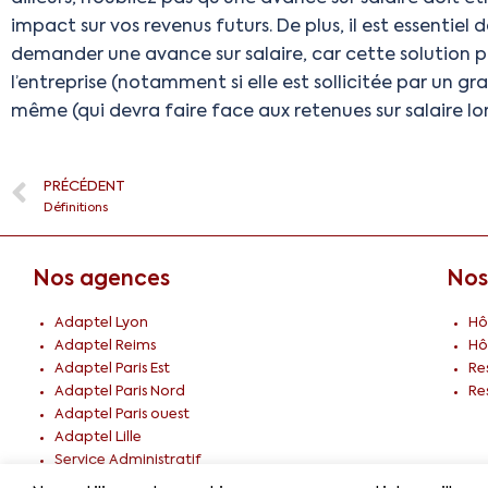
impact sur vos revenus futurs. De plus, il est essentiel
demander une avance sur salaire, car cette solution pe
l’entreprise (notamment si elle est sollicitée par un g
même (qui devra faire face aux retenues sur salaire l
PRÉCÉDENT
Définitions
Nos agences
Nos
Adaptel Lyon
Hô
Adaptel Reims
Hô
Adaptel Paris Est
Re
Adaptel Paris Nord
Re
Adaptel Paris ouest
Adaptel Lille
Service Administratif