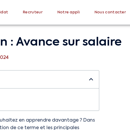
idat
Recruteur
Notre appli
Nous contacter
n : Avance sur salaire
2024
uhaitez en apprendre davantage ? Dans
tion de ce terme et les principales