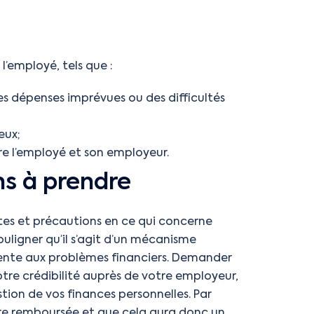
l’employé, tels que :
es dépenses imprévues ou des difficultés
eux;
re l’employé et son employeur.
ns à prendre
ites et précautions en ce qui concerne
souligner qu’il s’agit d’un mécanisme
rente aux problèmes financiers. Demander
otre crédibilité auprès de votre employeur,
ion de vos finances personnelles. Par
 être remboursée et que cela aura donc un