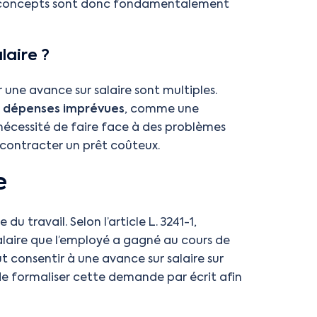
eux concepts sont donc fondamentalement
laire ?
une avance sur salaire sont multiples.
s
dépenses imprévues
, comme une
nécessité de faire face à des problèmes
 contracter un prêt coûteux.
e
u travail. Selon l’article L. 3241-1,
salaire que l’employé a gagné au cours de
 consentir à une avance sur salaire sur
e formaliser cette demande par écrit afin