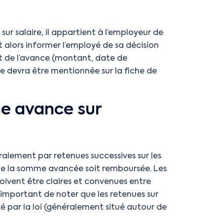
r salaire, il appartient à l’employeur de
t alors informer l’employé de sa décision
nt de l’avance (montant, date de
lle devra être mentionnée sur la fiche de
e avance sur
ralement par retenues successives sur les
é de la somme avancée soit remboursée. Les
oivent être claires et convenues entre
 important de noter que les retenues sur
é par la loi (généralement situé autour de