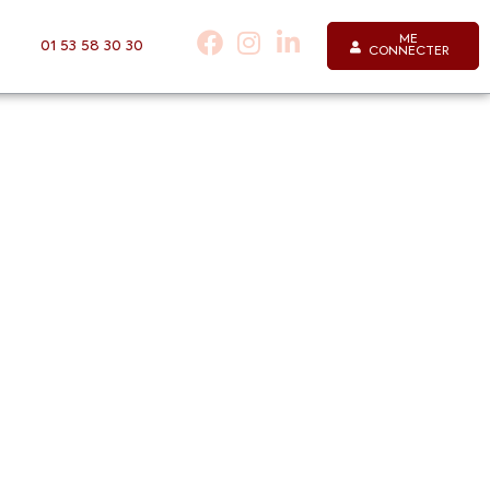
ME
01 53 58 30 30
CONNECTER