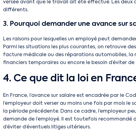
versée avant que le travail ait été effectué. Les d
différents.
3. Pourquoi demander une avance sur sa
Les raisons pour lesquelles un employé peut demander 
Parmi les situations les plus courantes, on retrouve de
facture médicale ou des réparations automobiles, la 
financiers temporaires ou encore le besoin d’éviter de
4. Ce que dit la loi en Franc
En France, l’avance sur salaire est encadrée par le Code d
l’employeur doit verser au moins une fois par mois le 
la période précédente. Dans ce cadre, l’employeur peut
demande de l’employé. Il est toutefois recommandé d
d’éviter d’éventuels litiges ultérieurs.