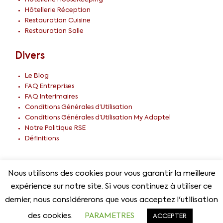
Hôtellerie Réception
Restauration Cuisine
Restauration Salle
Divers
Le Blog
FAQ Entreprises
FAQ Interimaires
Conditions Générales d’Utilisation
Conditions Générales d’Utilisation My Adaptel
Notre Politique RSE
Définitions
Nous utilisons des cookies pour vous garantir la meilleure
© 2026 Adaptel Tous droits réservés –
CGU
expérience sur notre site. Si vous continuez à utiliser ce
dernier, nous considérerons que vous acceptez l'utilisation
des cookies.
PARAMETRES
ACCEPTER