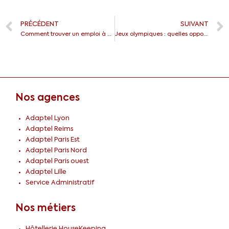
PRÉCÉDENT
SUIVANT
Comment trouver un emploi à Paris ?
Jeux olympiques : quelles opportunités pour les intérimaires dans l’hôtellerie-restauration ?
Nos agences
Adaptel Lyon
Adaptel Reims
Adaptel Paris Est
Adaptel Paris Nord
Adaptel Paris ouest
Adaptel Lille
Service Administratif
Nos métiers
Hôtellerie HouseKeeping