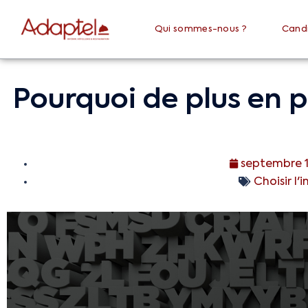
Qui sommes-nous ?
Cand
Pourquoi de plus en p
septembre 1
Choisir l'