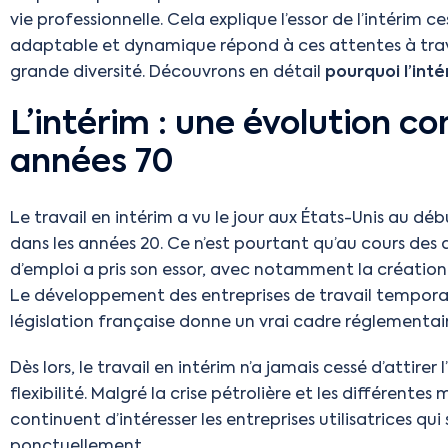
vie professionnelle. Cela explique l’essor de l’intérim
adaptable et dynamique répond à ces attentes à trav
grande diversité. Découvrons en détail
pourquoi l’int
L’intérim : une évolution c
années 70
Le travail en intérim a vu le jour aux États-Unis au déb
dans les années 20. Ce n’est pourtant qu’au cours des
d’emploi a pris son essor, avec notamment la création
Le développement des entreprises de travail temporair
législation française donne un vrai cadre réglementair
Dès lors, le travail en intérim n’a jamais cessé d’attire
flexibilité. Malgré la crise pétrolière et les différent
continuent d’intéresser les entreprises utilisatrices q
ponctuellement.