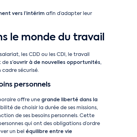
nent vers l’intérim
afin d’adapter leur
ns le monde du travail
alariat, les CDD ou les CDI, le travail
t de
s’ouvrir à de nouvelles opportunités
,
n cadre sécurisé.
oins personnels
oraire offre une
grande liberté dans la
bilité de choisir la durée de ses missions,
nction de ses besoins personnels. Cette
personnes qui ont des obligations d’ordre
uver un bel
équilibre entre vie