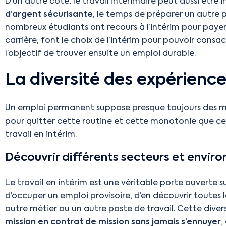
D’un autre côté, le travail intérimaire peut aussi être
d’argent sécurisante
, le temps de préparer un autre 
nombreux étudiants ont recours à l’intérim pour payer 
carrière, font le choix de l’intérim pour pouvoir consa
l’objectif de trouver ensuite un emploi durable.
La diversité des expérience
Un emploi permanent suppose presque toujours des mis
pour quitter cette routine et cette monotonie que cert
travail en intérim.
Découvrir différents secteurs et envir
Le travail en intérim est une véritable porte ouverte 
d’occuper un emploi provisoire, d’en découvrir toutes 
autre métier ou un autre poste de travail. Cette dive
mission en contrat de mission sans jamais s’ennuyer
,