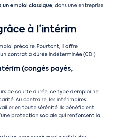
s un emploi classique
, dans une entreprise
grâce à l’intérim
loi précaire. Pourtant, il offre
un contrat à durée indéterminée (CDI).
intérim (congés payés,
urs de courte durée, ce type d’emploi ne
rité. Au contraire, les intérimaires
iller en toute sérénité. Ils bénéficient
d’une protection sociale qui renforcent la