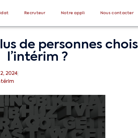
idat
Recruteur
Notre appli
Nous contacter
lus de personnes chois
l’intérim ?
2, 2024
intérim