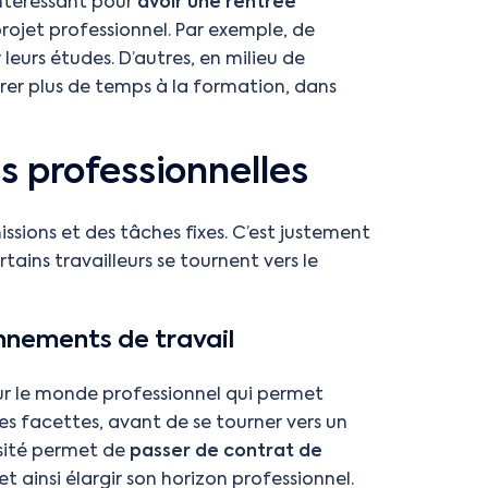
 intéressant pour
avoir une rentrée
projet professionnel. Par exemple, de
leurs études. D’autres, en milieu de
crer plus de temps à la formation, dans
s professionnelles
sions et des tâches fixes. C’est justement
ains travailleurs se tournent vers le
onnements de travail
sur le monde professionnel qui permet
les facettes, avant de se tourner vers un
rsité permet de
passer de contrat de
 et ainsi élargir son horizon professionnel.