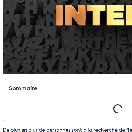
Sommaire
De plus en plus de personnes sont à la recherche de fle