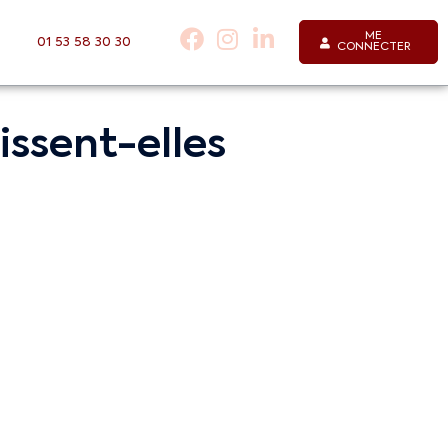
ME
01 53 58 30 30
CONNECTER
issent-elles