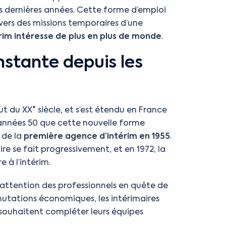
 ces dernières années. Cette forme d’emploi
ers des missions temporaires d’une
érim intéresse de plus en plus de monde
.
onstante depuis les
ut du XX° siècle, et s’est étendu en France
 années 50 que cette nouvelle forme
 de la
première agence d’intérim en 1955
.
e se fait progressivement, et en 1972, la
e à l’intérim.
r l’attention des professionnels en quête de
es mutations économiques, les intérimaires
ui souhaitent compléter leurs équipes