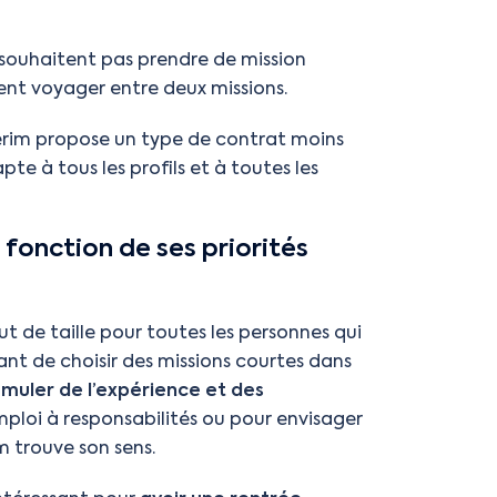
 souhaitent pas prendre de mission
lent voyager entre deux missions.
érim propose un type de contrat moins
pte à tous les profils et à toutes les
 fonction de ses priorités
ut de taille pour toutes les personnes qui
sant de choisir des missions courtes dans
muler de l’expérience et des
mploi à responsabilités ou pour envisager
m trouve son sens.