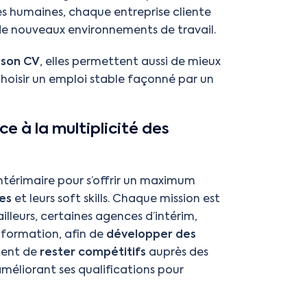
ces humaines, chaque entreprise cliente
de nouveaux environnements de travail.
 son CV
, elles permettent aussi de mieux
choisir un emploi stable façonné par un
 à la multiplicité des
intérimaire pour s’offrir un maximum
es
et leurs soft skills. Chaque mission est
illeurs, certaines agences d’intérim,
formation, afin de
développer des
tent de
rester compétitifs
auprès des
méliorant ses qualifications pour